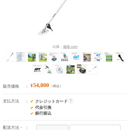
出典：
価格.com
54,800
¥
販売価格
（税込）
支払方法
クレジットカード
詳
代金引換
細
銀行振込
配送方法・