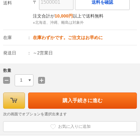
〒
送料を確認
送料
注文合計が
10,000円
以上で送料無料
※北海道、沖縄、離島は対象外
在庫
在庫わずかです。ご注文はお早めに
発送日
～2営業日
数量
1
購入手続きに進む
次の画面でオプションを選択出来ます
お気に入りに追加