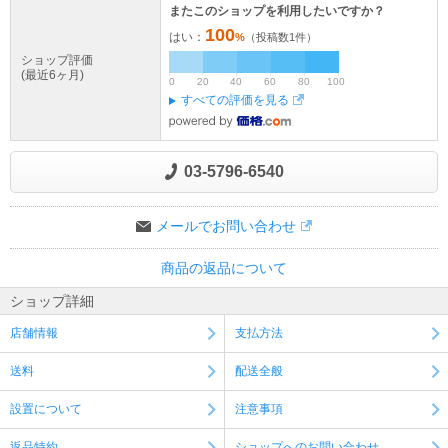
またこのショップを利用したいですか？
100
はい：
%
（投稿数
1
件）
ショップ評価
(最近6ヶ月)
0
20
40
60
80
100
すべての評価を見る
03-5796-6540
メールでお問い合わせ
商品の返品について
ショップ詳細
店舗情報
支払方法
送料
配送全般
設置について
注意事項
返品特約
ショップへのお問い合わせ