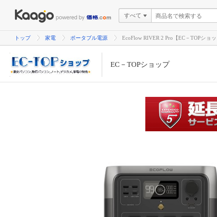
すべて
トップ
家電
ポータブル電源
EcoFlow RIVER 2 Pro【EC－TOPショ
EC－TOPショップ