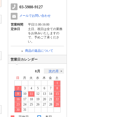
03-5980-9127
メールでお問い合わせ
営業時間
平日11:00-16:00
定休日
土日、祝日は全ての業務
をお休みいたしますの
で、予めご了承くださ
い。
商品の返品について
営業日カレンダー
8月
次の月
日
月
火
水
木
金
土
1
2
3
4
5
6
7
8
9
10
11
12
13
14
15
16
17
18
19
20
21
22
23
24
25
26
27
28
29
30
31
…定休日
…本日