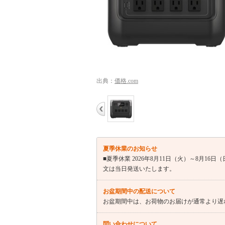
出典：
価格.com
夏季休業のお知らせ
■夏季休業 2026年8月11日（火）～8月16
文は当日発送いたします。
お盆期間中の配送について
お盆期間中は、お荷物のお届けが通常より遅
問い合わせについて