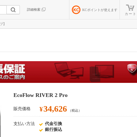
詳細検索
KC
ポイントが使えます
カート
ップ】
EcoFlow RIVER 2 Pro
34,626
¥
販売価格
（税込）
支払い方法
代金引換
銀行振込