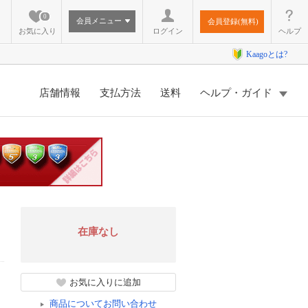
0
会員メニュー
会員登録(無料)
お気に入り
ログイン
ヘルプ
Kaagoとは?
店舗情報
支払方法
送料
ヘルプ・ガイド
在庫なし
お気に入りに追加
商品についてお問い合わせ