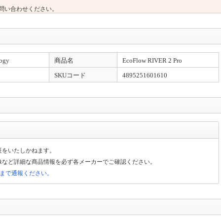
問い合わせください。
ogy
商品名
EcoFlow RIVER 2 Pro
SKUコード
4895251601610
証をいたしかねます。
像など詳細な商品情報を必ず各メーカーでご確認ください。
局まで通報ください。