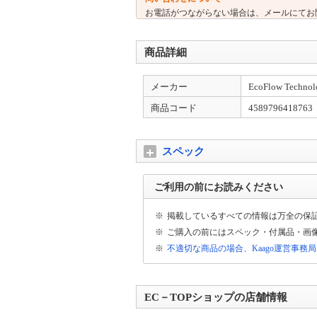
お電話がつながらない場合は、メールにてお
商品詳細
メーカー
EcoFlow Technol
商品コード
4589796418763
スペック
ご利用の前にお読みください
※
掲載しているすべての情報は万全の保
※
ご購入の前にはスペック・付属品・画
※
不適切な商品の場合、Kaago運営事務
EC－TOPショップの店舗情報