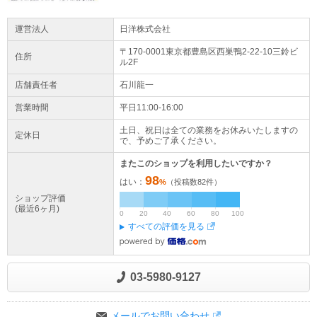
運営法人
日洋株式会社
〒170-0001東京都
豊島区
西巣鴨2-22-10
三鈴ビ
住所
ル2F
店舗責任者
石川龍一
営業時間
平日11:00-16:00
土日、祝日は全ての業務をお休みいたしますの
定休日
で、予めご了承ください。
またこのショップを利用したいですか？
98
はい：
%
（投稿数
82
件）
ショップ評価
(最近6ヶ月)
0
20
40
60
80
100
すべての評価を見る
03-5980-9127
メールでお問い合わせ