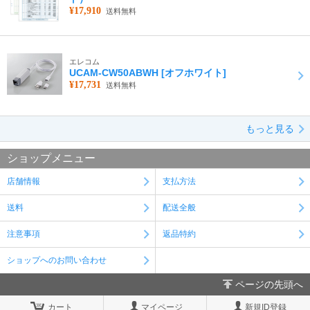
¥17,910
送料無料
エレコム
UCAM-CW50ABWH [オフホワイト]
¥17,731
送料無料
もっと見る
ショップメニュー
店舗情報
支払方法
送料
配送全般
注意事項
返品特約
ショップへのお問い合わせ
ページの先頭へ
カート
マイページ
新規ID登録