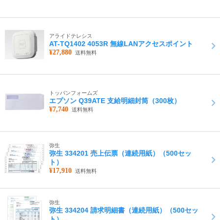
アライドテレシス
AT-TQ1402 4053R 無線LANアクセスポイント
¥27,880
送料無料
トッパンフォームズ
エプソン Q39ATE 支給明細封筒（300枚）
¥7,740
送料無料
弥生
弥生 334201 売上伝票（連続用紙）（500セッ
ト）
¥17,910
送料無料
弥生
弥生 334204 請求明細書（連続用紙）（500セッ
ト）