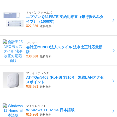
トッパンフォームズ
エプソン Q31PBTE 支給明細書（銀行振込みタ
イプ）（1000枚）
¥22,520
送料無料
ソリマチ
会計王25 NPO法人スタイル 法令改正対応最新
版
¥39,600
送料無料
アライドテレシス
AT-TQm5403 (RoHS) 3910R 無線LANアクセ
スポイント
¥38,661
送料無料
マイクロソフト
Windows 11 Home 日本語版
¥16,960
送料無料