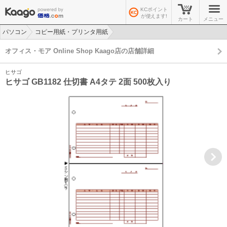
KCポイント
が使えます!
カート
メニュー
パソコン
コピー用紙・プリンタ用紙
>
>
オフィス・モア Online Shop Kaago店の店舗詳細
ヒサゴ
ヒサゴ GB1182 仕切書 A4タテ 2面 500枚入り