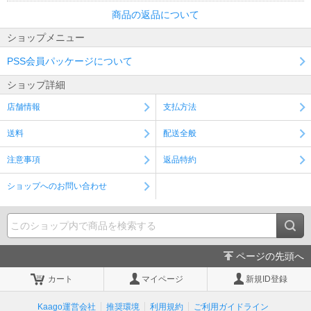
商品の返品について
ショップメニュー
PSS会員パッケージについて
ショップ詳細
店舗情報
支払方法
送料
配送全般
注意事項
返品特約
ショップへのお問い合わせ
ページの先頭へ
カート
マイページ
新規ID登録
Kaago運営会社
推奨環境
利用規約
ご利用ガイドライン