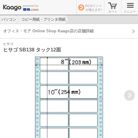
KCポイント
が使えます!
カート
メニュー
パソコン
コピー用紙・プリンタ用紙
>
>
オフィス・モア Online Shop Kaago店の店舗詳細
ヒサゴ
ヒサゴ SB138 タック12面