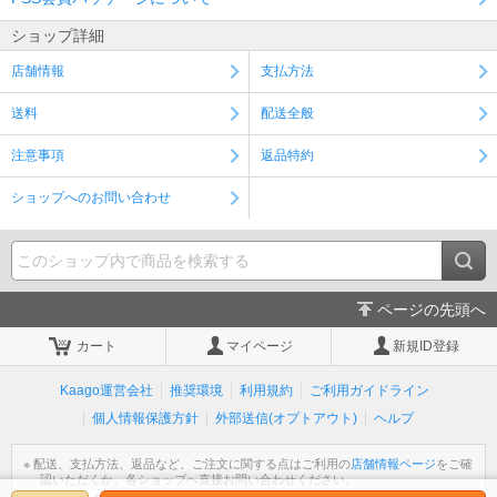
ショップ詳細
店舗情報
支払方法
送料
配送全般
注意事項
返品特約
ショップへのお問い合わせ
ページの先頭へ
カート
マイページ
新規ID登録
Kaago運営会社
推奨環境
利用規約
ご利用ガイドライン
個人情報保護方針
外部送信(オプトアウト)
ヘルプ
※ 配送、支払方法、返品など、ご注文に関する点はご利用の
店舗情報ページ
をご確
認いただくか、各ショップへ直接お問い合わせください。