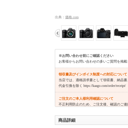
出典：
価格.com
※お問い合わせ前にご確認ください
お客様からお問い合わせの多いご質問を掲載
領収書及びインボイス制度への対応について
当店では、適格請求書として領収書、納品書
代金引換を除く https://kaago.com/order/receipt/
ご注文のご本人様利用確認について
不正利用防止のため、ご注文後、確認のご連
ご注文をキャンセルさせていただく可能性も
商品詳細
請求表示に関しまして