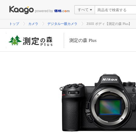
すべて
トップ
カメラ
デジタル一眼カメラ
Z6III ボディ【測定の森 Plus】
測定の森 Plus