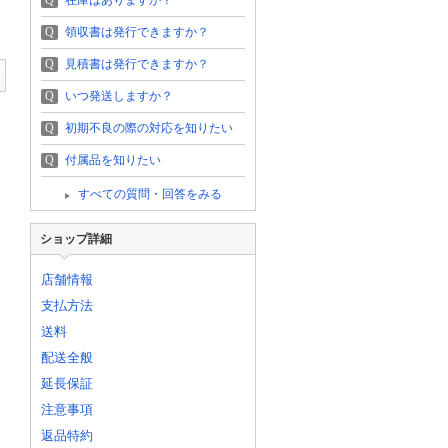
Q
在庫はありますか？
Q
領収書は発行できますか？
Q
見積書は発行できますか？
Q
いつ発送しますか？
Q
初期不良の際の対応を知りたい
Q
付属品を知りたい
すべての質問・回答をみる
ショップ詳細
店舗情報
支払方法
送料
配送全般
延長保証
注意事項
返品特約