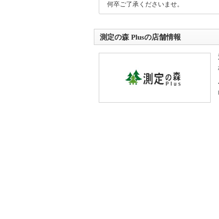
何卒ご了承くださいませ。
測定の森 Plusの店舗情報