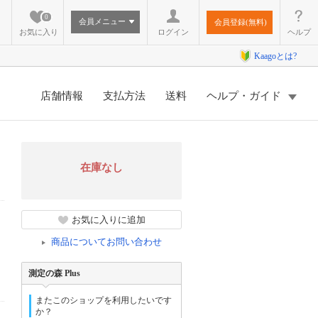
0
会員メニュー
会員登録(無料)
お気に入り
ログイン
ヘルプ
Kaagoとは?
店舗情報
支払方法
送料
ヘルプ・ガイド
在庫なし
お気に入りに追加
商品についてお問い合わせ
測定の森 Plus
またこのショップを利用したいです
か？