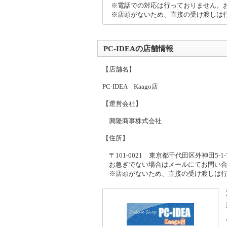
※電話での対応は行っておりません。
※店頭がないため、直接の受け渡しは
PC-IDEAの店舗情報
【店舗名】
PC-IDEA Kaago店
【運営会社】
興隆商事株式会社
【住所】
〒101-0021 東京都千代田区外神田5-1-
お急ぎでない場合はメールにてお問い合
※店頭がないため、直接の受け渡しは行