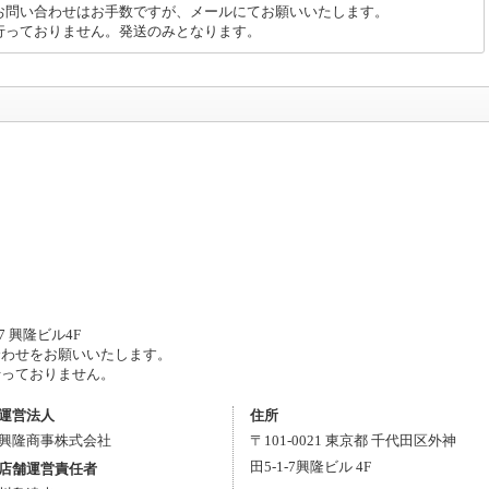
お問い合わせはお手数ですが、メールにてお願いいたします。
行っておりません。発送のみとなります。
7 興隆ビル4F
わせをお願いいたします。
っておりません。
運営法人
住所
興隆商事株式会社
〒
101-0021
東京都
千代田区
外神
田5-1-7
興隆ビル 4F
店舗運営責任者