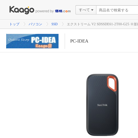
すべて
トップ
パソコン
SSD
エクストリーム V2 SDSSDE61-2T00-G25
PC-IDEA