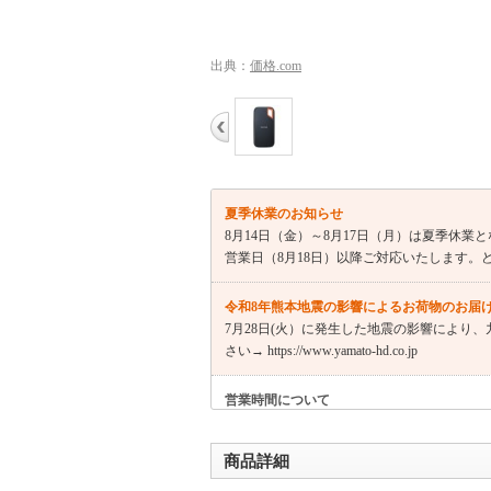
出典：
価格.com
夏季休業のお知らせ
8月14日（金）～8月17日（月）は夏季休
営業日（8月18日）以降ご対応いたします。
令和8年熊本地震の影響によるお荷物のお届
7月28日(火）に発生した地震の影響により
さい→ https://www.yamato-hd.co.jp
営業時間について
土日祝日休業。出荷は営業日の午後2時まで（
2営業日かかる場合がございます。
商品詳細