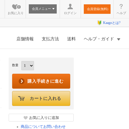
0
会員メニュー
会員登録(無料)
お気に入り
ログイン
ヘルプ
Kaagoとは?
店舗情報
支払方法
送料
ヘルプ・ガイド
数量
購入手続きに進む
カートに入れる
お気に入りに追加
商品についてお問い合わせ