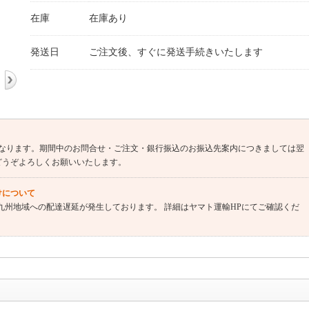
在庫
在庫あり
発送日
ご注文後、すぐに発送手続きいたします
業となります。期間中のお問合せ・ご注文・銀行振込のお振込先案内につきましては翌
どうぞよろしくお願いいたします。
けについて
、九州地域への配達遅延が発生しております。 詳細はヤマト運輸HPにてご確認くだ
銀行振込のご注文はお昼1時着金分まで）当日出荷いたします。お問合せ回答は1-