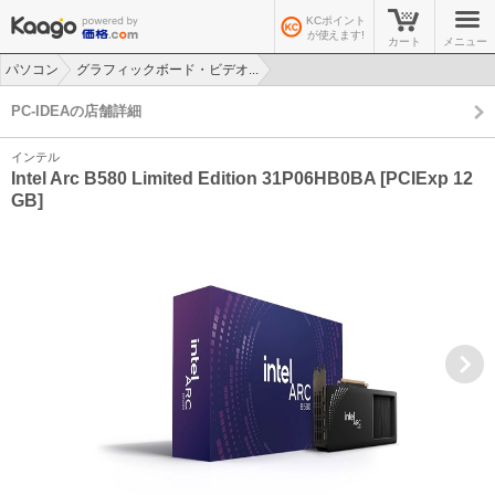
KCポイント
が使えます!
カート
メニュー
パソコン
グラフィックボード・ビデオ...
>
>
PC-IDEAの店舗詳細
インテル
Intel Arc B580 Limited Edition 31P06HB0BA [PCIExp 12
GB]