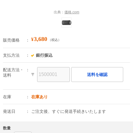
出典：
価格.com
3,680
¥
販売価格
（税込）
支払方法
銀行振込
配送方法・
〒
送料を確認
送料
在庫
在庫あり
発送日
ご注文後、すぐに発送手続きいたします
数量