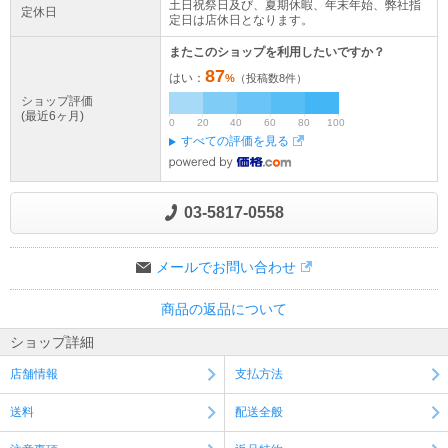
土日祝祭日及び、夏期休暇、年末年始、弊社指
定休日
定日は店休日となります。
またこのショップを利用したいですか？
87
はい：
%
（投稿数
8
件）
ショップ評価
(最近6ヶ月)
0
20
40
60
80
100
すべての評価を見る
03-5817-0558
メールでお問い合わせ
商品の返品について
ショップ詳細
店舗情報
支払方法
送料
配送全般