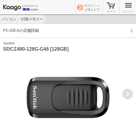
KCポイント
が使えます!
カート
メニュー
パソコン
USBメモリー
>
>
PC-IDEAの店舗詳細
Sandisk
SDCZ480-128G-G46 [128GB]