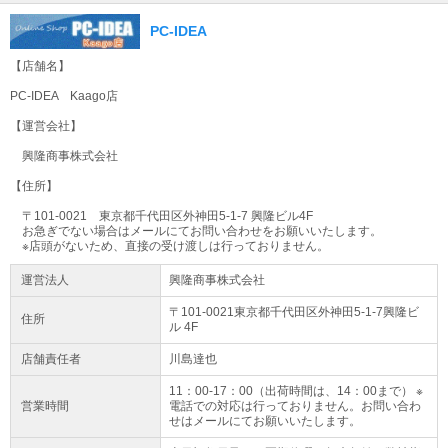
PC-IDEA
【店舗名】
PC-IDEA Kaago店
【運営会社】
興隆商事株式会社
【住所】
〒101-0021 東京都千代田区外神田5-1-7 興隆ビル4F
お急ぎでない場合はメールにてお問い合わせをお願いいたします。
※店頭がないため、直接の受け渡しは行っておりません。
運営法人
興隆商事株式会社
〒101-0021東京都
千代田区
外神田5-1-7
興隆ビ
住所
ル 4F
店舗責任者
川島達也
11：00-17：00（出荷時間は、14：00まで） ※
営業時間
電話での対応は行っておりません。お問い合わ
せはメールにてお願いいたします。