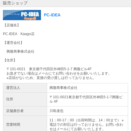
販売ショップ
PC-IDEA
【店舗名】
PC-IDEA Kaago店
【運営会社】
興隆商事株式会社
【住所】
〒101-0021 東京都千代田区外神田5-1-7 興隆ビル4F
お急ぎでない場合はメールにてお問い合わせをお願いいたします。
※店頭がないため、直接の受け渡しは行っておりません。
運営法人
興隆商事株式会社
〒101-0021東京都
千代田区
外神田5-1-7
興隆ビ
住所
ル 4F
店舗責任者
川島達也
11：00-17：00（出荷時間は、14：00まで） ※
営業時間
電話での対応は行っておりません。お問い合わ
せはメールにてお願いいたします。