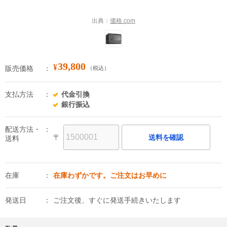
出典：
価格.com
39,800
¥
販売価格
（税込）
支払方法
代金引換
銀行振込
配送方法・
〒
送料を確認
送料
在庫
在庫わずかです。ご注文はお早めに
発送日
ご注文後、すぐに発送手続きいたします