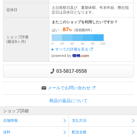
土日祝祭日及び、夏期休暇、年末年始、弊社指
定休日
定日は店休日となります。
またこのショップを利用したいですか？
87
はい：
%
（投稿数
8
件）
ショップ評価
(最近6ヶ月)
0
20
40
60
80
100
すべての評価を見る
03-5817-0558
メールでお問い合わせ
商品の返品について
ショップ詳細
店舗情報
支払方法
送料
配送全般