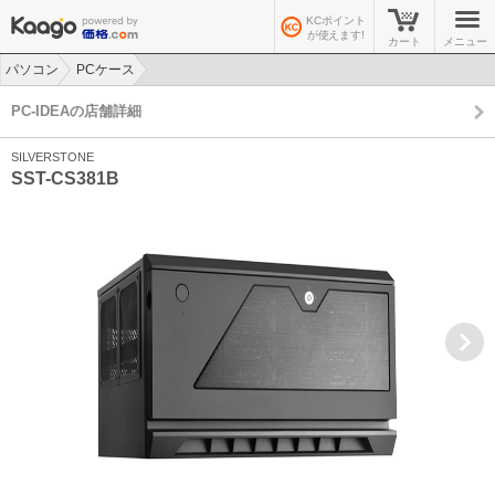
KCポイント
が使えます!
カート
メニュー
パソコン
PCケース
>
>
PC-IDEAの店舗詳細
SILVERSTONE
SST-CS381B