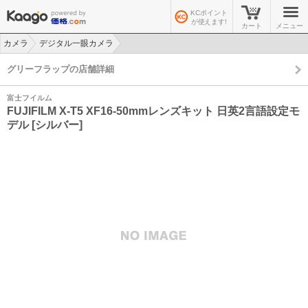
KCポイント
が使えます!
カート
メニュー
カメラ
デジタル一眼カメラ
>
>
グリーフラップの店舗詳細
富士フイルム
FUJIFILM X-T5 XF16-50mmレンズキット 日英2言語設定モ
デル [シルバー]