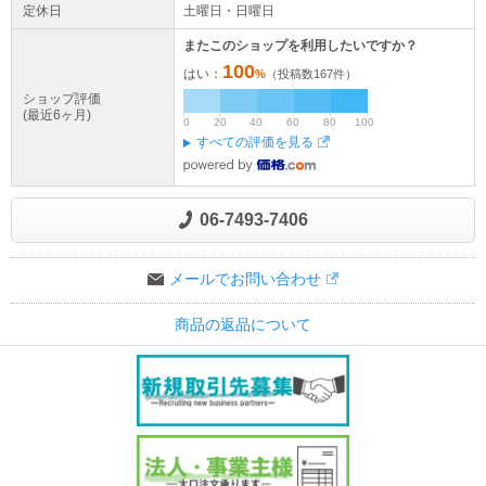
定休日
土曜日・日曜日
またこのショップを利用したいですか？
100
はい：
%
（投稿数
167
件）
ショップ評価
(最近6ヶ月)
0
20
40
60
80
100
すべての評価を見る
06-7493-7406
メールでお問い合わせ
商品の返品について