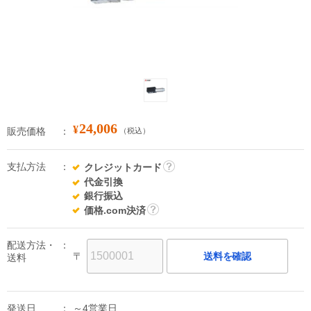
24,006
¥
販売価格
（税込）
支払方法
クレジットカード
詳
代金引換
細
銀行振込
価格.com決済
詳
細
配送方法・
〒
送料を確認
送料
発送日
～4営業日