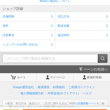
商品の返品について
ショップ詳細
店舗情報
支払方法
送料
配送全般
注意事項
返品特約
ショップへのお問い合わせ
ページの先頭へ
カート
マイページ
新規ID登録
Kaago運営会社
推奨環境
利用規約
ご利用ガイドライン
個人情報保護方針
外部送信(オプトアウト)
ヘルプ
※ 配送、支払方法、返品など、ご注文に関する点はご利用の
店舗情報ページ
をご確
認いただくか、各ショップへ直接お問い合わせください。