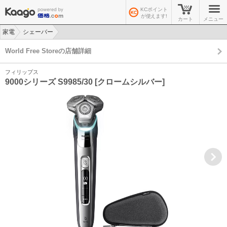
KCポイント
が使えます!
カート
メニュー
家電
シェーバー
>
>
World Free Storeの店舗詳細
フィリップス
9000シリーズ S9985/30 [クロームシルバー]