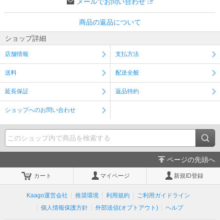
メールでお問い合わせ
商品の返品について
ショップ詳細
店舗情報
支払方法
送料
配送全般
延長保証
返品特約
ショップへのお問い合わせ
ページの先頭へ
カート
マイページ
新規ID登録
Kaago運営会社
推奨環境
利用規約
ご利用ガイドライン
個人情報保護方針
外部送信(オプトアウト)
ヘルプ