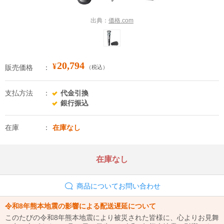
出典：
価格.com
20,794
¥
販売価格
（税込）
支払方法
代金引換
銀行振込
在庫
在庫なし
在庫なし
商品についてお問い合わせ
令和8年熊本地震の影響による配送遅延について
このたびの令和8年熊本地震により被災された皆様に、心よりお見舞