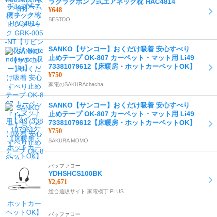
ラクラクポンプ式エアネック枕 HAC4814
¥648
BESTDO!
SANKO【サンコー】おくだけ吸着 安心すべり
止めテープ OK-807 カーペット・マット用 Li49
73381079612【床暖房・ホットカーペットOK】
¥750
家電のSAKURAchacha
SANKO【サンコー】おくだけ吸着 安心すべり
止めテープ OK-807 カーペット・マット用 Li49
73381079612【床暖房・ホットカーペットOK】
¥750
SAKURA MOMO
バッファロー
YDHSHCS100BK
¥2,671
総合通販サイト 家電横丁 PLUS
バッファロー