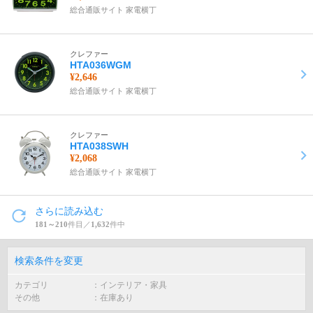
総合通販サイト 家電横丁
クレファー
HTA036WGM
¥2,646
総合通販サイト 家電横丁
クレファー
HTA038SWH
¥2,068
総合通販サイト 家電横丁
さらに読み込む
181～210
件目／
1,632
件中
検索条件を変更
カテゴリ
インテリア・家具
その他
在庫あり