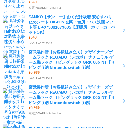
¥540
家電のSAKURAchacha
SANKO【サンコー】おくだけ吸着 安心すべり
止めシート OK-805 玄関・台所・バス洗面マッ
ト等 Li4973381079605【床暖房・ホットカーペ
ットOK】
¥540
SAKURA MOMO
宮武製作所【お客様組み立て】デザイナーズゲ
ームラック REGABO（レガボ） ナチュラル ゲ
ーム機ラック リビングラック GRK-005-NT【リ
ビング収納 Nintendoswitch収納】
¥5,980
SAKURA MOMO
宮武製作所【お客様組み立て】デザイナーズゲ
ームラック REGABO（レガボ） ナチュラル ゲ
ーム機ラック リビングラック GRK-005-NT【リ
ビング収納 Nintendoswitch収納】
¥5,980
家電のSAKURAchacha