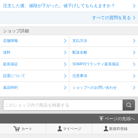
注文した後、値段が下がった。値下げしてもらえますか？
すべての質問を見る
ショップ詳細
店舗情報
支払方法
送料
配送全般
延長保証
SOMPOワランティ延長保証
設置について
注意事項
返品特約
ショップへのお問い合わせ
ページの先頭へ
カート
マイページ
新規ID登録