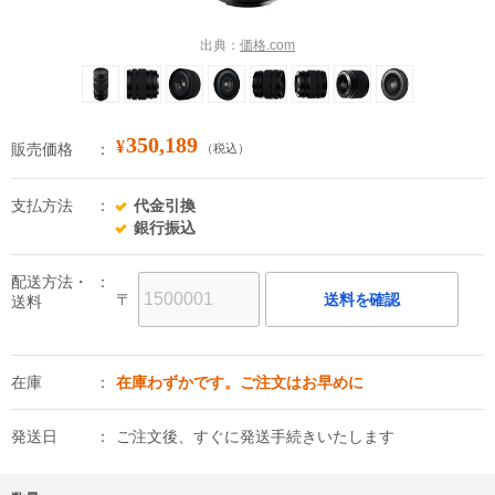
出典：
価格.com
350,189
¥
販売価格
（税込）
支払方法
代金引換
銀行振込
配送方法・
〒
送料を確認
送料
在庫
在庫わずかです。ご注文はお早めに
発送日
ご注文後、すぐに発送手続きいたします