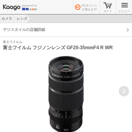
KCポイント
が使えます!
カート
メニュー
カメラ
レンズ
>
>
デジスタイルの店舗詳細
富士フイルム
富士フイルム フジノンレンズ GF20-35mmF4 R WR