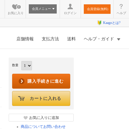
0
会員メニュー
会員登録(無料)
お気に入り
ログイン
ヘルプ
Kaagoとは?
店舗情報
支払方法
送料
ヘルプ・ガイド
数量
購入手続きに進む
カートに入れる
お気に入りに追加
商品についてお問い合わせ