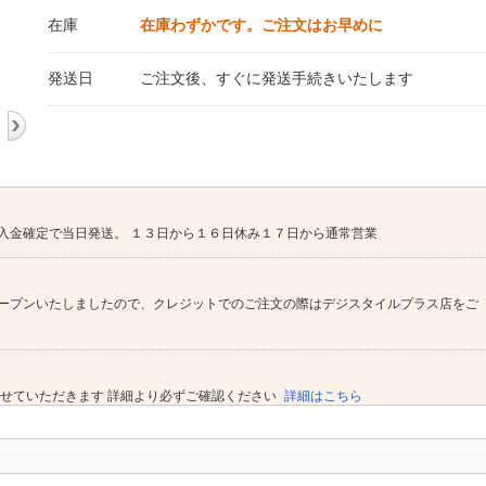
在庫
在庫わずかです。ご注文はお早めに
発送日
ご注文後、すぐに発送手続きいたします
入金確定で当日発送。 １３日から１６日休み１７日から通常営業
ープンいたしましたので、クレジットでのご注文の際はデジスタイルプラス店をご
させていただきます 詳細より必ずご確認ください
詳細はこちら