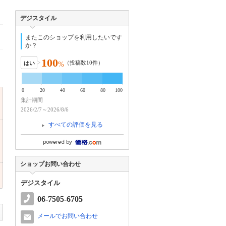
デジスタイル
またこのショップを利用したいです
か？
100
（投稿数
10
件）
はい
%
0
20
40
60
80
100
集計期間
2026/2/7～2026/8/6
すべての評価を見る
ショップお問い合わせ
デジスタイル
06-7505-6705
メールでお問い合わせ