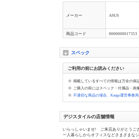
メーカー
ASUS
商品コード
0000000017353
スペック
ご利用の前にお読みください
※
掲載しているすべての情報は万全の保
※
ご購入の前にはスペック・付属品・画
※
不適切な商品の場合、Kaago運営事務
デジスタイルの店舗情報
いらっしゃいませ! ご来店ありがとうご
一人暮らしからオフィスなどさまざまな