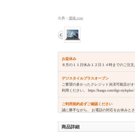
出典：
価格.com
お盆休み
８月の１１日休み１２日１４時までのご注文
デジスタイルプラスオープン
ご要望の多かったクレジット決済可能店がオ
利用ください。 https://kaago.com/digi-styleplus/
ご利用規約必ずご確認ください
誠に勝手ながら、 お電話の対応をお休みと
商品詳細