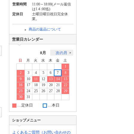
営業時間
11:00～18:00(メール返信
は1４:00迄)
定休日
土曜日曜日祝日完全休
業。
商品の返品について
営業日カレンダー
8月
次の月
日
月
火
水
木
金
土
1
2
3
4
5
6
7
8
9
10
11
12
13
14
15
16
17
18
19
20
21
22
23
24
25
26
27
28
29
30
31
…定休日
…本日
ショップメニュー
よくあるご質問（お問い合わせの