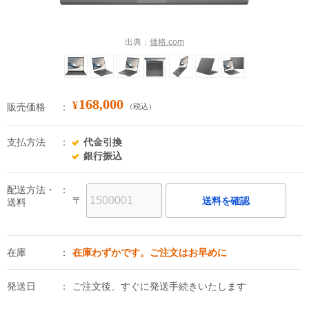
出典：
価格.com
168,000
¥
販売価格
（税込）
支払方法
代金引換
銀行振込
配送方法・
〒
送料を確認
送料
在庫
在庫わずかです。ご注文はお早めに
発送日
ご注文後、すぐに発送手続きいたします