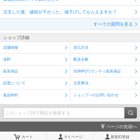
注文した後、値段が下がった。値下げしてもらえますか？
すべての質問を見る
ショップ詳細
店舗情報
支払方法
送料
配送全般
延長保証
SOMPOワランティ延長保証
設置について
注意事項
返品特約
ショップへのお問い合わせ
ページの先頭へ
カート
マイページ
新規ID登録