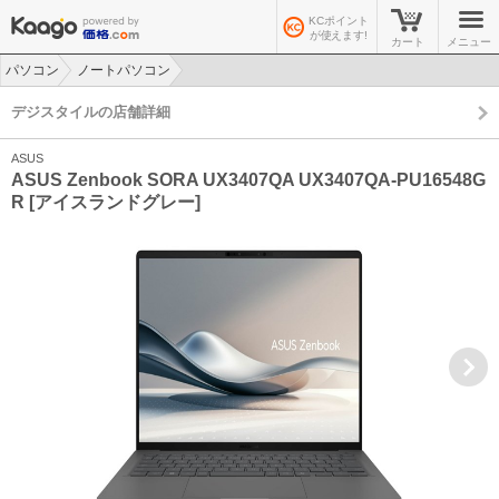
KCポイント
が使えます!
カート
メニュー
パソコン
ノートパソコン
>
>
デジスタイルの店舗詳細
ASUS
ASUS Zenbook SORA UX3407QA UX3407QA-PU16548G
R [アイスランドグレー]