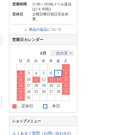
営業時間
11:00～18:00(メール返信
は1４:00迄)
定休日
土曜日曜日祝日完全休
業。
商品の返品について
営業日カレンダー
8月
次の月
日
月
火
水
木
金
土
1
2
3
4
5
6
7
8
9
10
11
12
13
14
15
16
17
18
19
20
21
22
23
24
25
26
27
28
29
30
31
…定休日
…本日
ショップメニュー
よくあるご質問（お問い合わせの