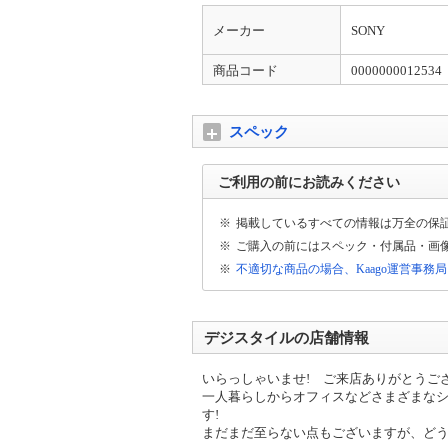
メーカー
SONY
商品コード
0000000012534
スペック
ご利用の前にお読みください
※
掲載しているすべての情報は万全の保
※
ご購入の前にはスペック・付属品・画
※
不適切な商品の場合、Kaago運営事務
デジスタイルの店舗情報
いらっしゃいませ! ご来店ありがとうご
一人暮らしからオフィスなどさまざまな
す!
まだまだ至らない点もございますが、ど