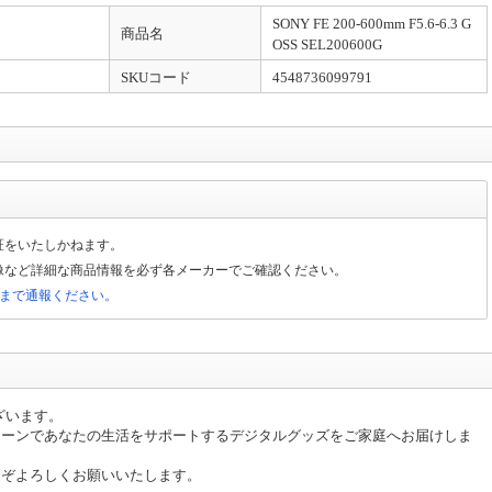
SONY FE 200-600mm F5.6-6.3 G
商品名
OSS SEL200600G
SKUコード
4548736099791
証をいたしかねます。
像など詳細な商品情報を必ず各メーカーでご確認ください。
局まで通報ください。
ざいます。
シーンであなたの生活をサポートするデジタルグッズをご家庭へお届けしま
うぞよろしくお願いいたします。