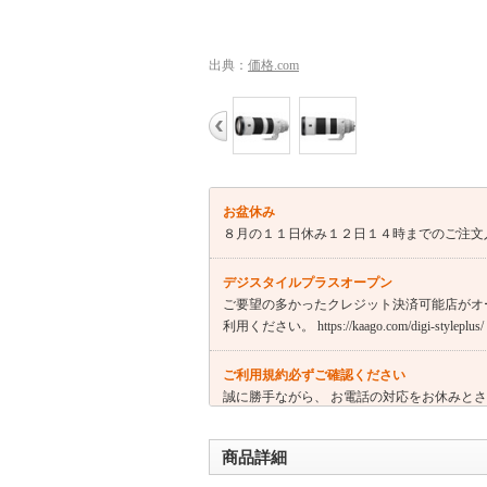
出典：
価格.com
お盆休み
８月の１１日休み１２日１４時までのご注文
デジスタイルプラスオープン
ご要望の多かったクレジット決済可能店がオ
利用ください。 https://kaago.com/digi-styleplus/
ご利用規約必ずご確認ください
誠に勝手ながら、 お電話の対応をお休みと
商品詳細