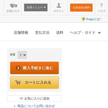
0
会員メニュー
会員登録(無料)
お気に入り
ログイン
ヘルプ
Kaagoとは?
店舗情報
支払方法
送料
ヘルプ・ガイド
G
数量
購入手続きに進む
カートに入れる
お気に入りに追加
商品についてお問い合わせ