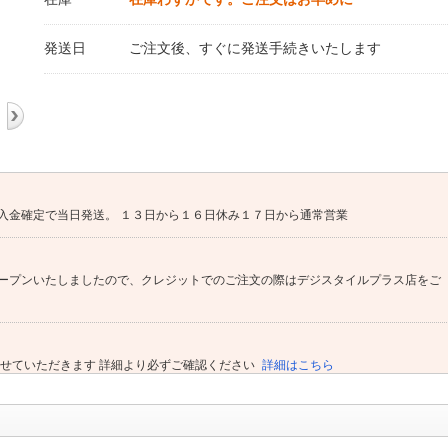
発送日
ご注文後、すぐに発送手続きいたします
入金確定で当日発送。 １３日から１６日休み１７日から通常営業
ープンいたしましたので、クレジットでのご注文の際はデジスタイルプラス店をご
させていただきます 詳細より必ずご確認ください
詳細はこちら