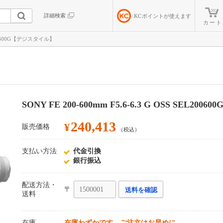
詳細検索
KC
ポイントが使えます
カート
EL200600G【デジスタイル】
SONY FE 200-600mm F5.6-6.3 G OSS SEL200600
240,413
¥
販売価格
（税込）
支払い方法
代金引換
銀行振込
配送方法・
〒
送料を確認
送料
在庫
在庫わずかです。ご注文はお早めに