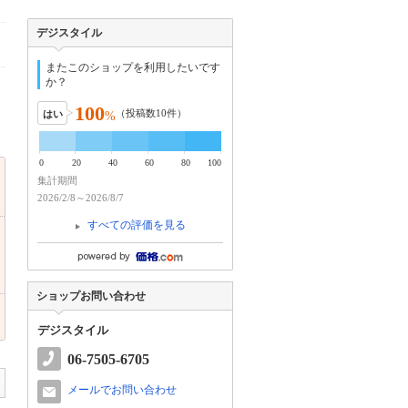
デジスタイル
またこのショップを利用したいです
か？
100
（投稿数
10
件）
はい
%
0
20
40
60
80
100
集計期間
2026/2/8～2026/8/7
すべての評価を見る
ショップお問い合わせ
デジスタイル
06-7505-6705
メールでお問い合わせ