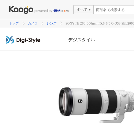
すべて
トップ
カメラ
レンズ
SONY FE 200-600mm F5.6-6.3 G OSS S
デジスタイル