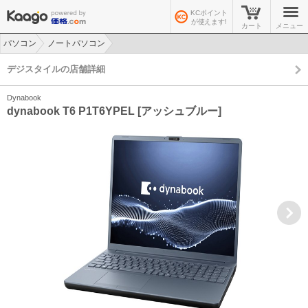
KCポイント
が使えます!
カート
メニュー
パソコン
ノートパソコン
>
>
デジスタイルの店舗詳細
Dynabook
dynabook T6 P1T6YPEL [アッシュブルー]