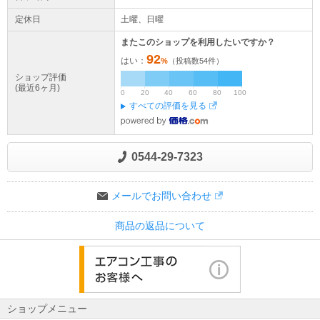
定休日
土曜、日曜
またこのショップを利用したいですか？
92
はい：
%
（投稿数
54
件）
ショップ評価
(最近6ヶ月)
0
20
40
60
80
100
すべての評価を見る
0544-29-7323
メールでお問い合わせ
商品の返品について
ショップメニュー