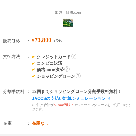
出典：
価格.com
73,800
¥
販売価格
（税込）
支払方法
クレジットカード
詳
コンビニ決済
細
価格.com決済
詳
ショッピングローン
細
詳
細
分割手数料
12回までショッピングローン分割手数料無料！
JACCSの支払い計算シミュレーション
※ご注文合計が
30,000円以上
でショッピングローンをご利用いただ
けます。
在庫
在庫なし