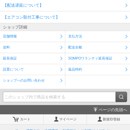
【配送遅延について】
【エアコン取付工事について】
ショップ詳細
店舗情報
支払方法
送料
配送全般
延長保証
SOMPOワランティ延長保証
設置について
返品特約
ショップへのお問い合わせ
ページの先頭へ
カート
マイページ
新規ID登録