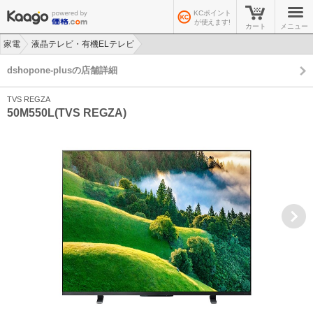
KCポイント
が使えます!
カート
メニュー
家電
液晶テレビ・有機ELテレビ
>
>
dshopone-plusの店舗詳細
TVS REGZA
50M550L(TVS REGZA)