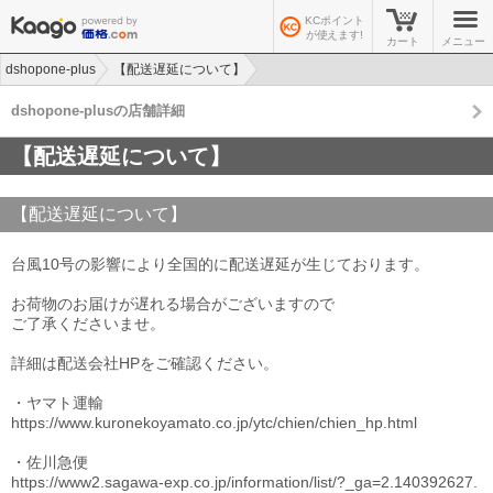
KCポイント
が使えます!
カート
メニュー
dshopone-plus
【配送遅延について】
dshopone-plusの店舗詳細
【配送遅延について】
【配送遅延について】
台風10号の影響により全国的に配送遅延が生じております。
お荷物のお届けが遅れる場合がございますので
ご了承くださいませ。
詳細は配送会社HPをご確認ください。
・ヤマト運輸
https://www.kuronekoyamato.co.jp/ytc/chien/chien_hp.html
・佐川急便
https://www2.sagawa-exp.co.jp/information/list/?_ga=2.140392627.