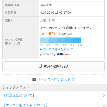
店舗責任者
若林夏生
営業時間
9:00-12:00 13:00-17:00
定休日
土曜、日曜
またこのショップを利用したいですか？
92
はい：
%
（投稿数
54
件）
ショップ評価
(最近6ヶ月)
0
20
40
60
80
100
すべての評価を見る
0544-29-7323
メールでお問い合わせ
ショップメニュー
【配送遅延について】
【エアコン取付工事について】