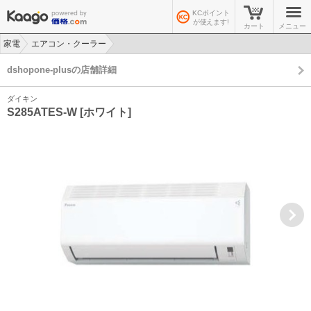
KCポイント
が使えます!
カート
メニュー
家電
エアコン・クーラー
>
>
dshopone-plusの店舗詳細
ダイキン
S285ATES-W [ホワイト]