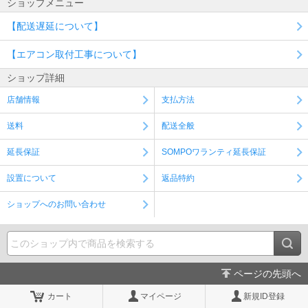
ショップメニュー
【配送遅延について】
【エアコン取付工事について】
ショップ詳細
店舗情報
支払方法
送料
配送全般
延長保証
SOMPOワランティ延長保証
設置について
返品特約
ショップへのお問い合わせ
ページの先頭へ
カート
マイページ
新規ID登録