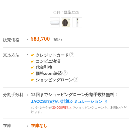
出典：
価格.com
83,700
¥
販売価格
（税込）
支払方法
クレジットカード
詳
コンビニ決済
細
代金引換
価格.com決済
詳
ショッピングローン
細
詳
細
分割手数料
12回までショッピングローン分割手数料無料！
JACCSの支払い計算シミュレーション
※ご注文合計が
30,000円以上
でショッピングローンをご利用いただ
けます。
在庫
在庫なし