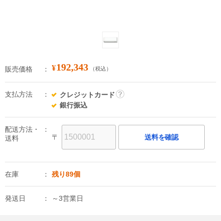
192,343
¥
販売価格
（税込）
支払方法
クレジットカード
詳
銀行振込
細
配送方法・
〒
送料を確認
送料
在庫
残り89個
発送日
～3営業日