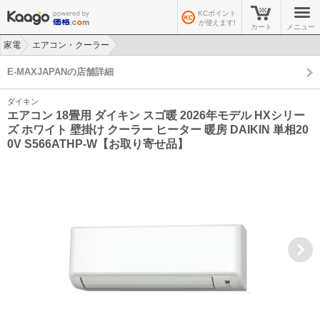
KCポイント
が使えます!
カート
メニュー
家電
エアコン・クーラー
>
>
E-MAXJAPANの店舗詳細
ダイキン
エアコン 18畳用 ダイキン スゴ暖 2026年モデル HXシリー
ズ ホワイト 壁掛け クーラー ヒーター 暖房 DAIKIN 単相20
0V S566ATHP-W【お取り寄せ品】