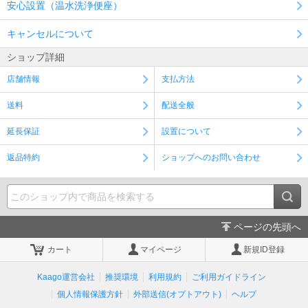
安心設置（温水洗浄便座）
キャンセルについて
ショップ詳細
店舗情報
支払方法
送料
配送全般
延長保証
設置について
返品特約
ショップへのお問い合わせ
ページの先頭へ
カート
マイページ
新規ID登録
Kaago運営会社
推奨環境
利用規約
ご利用ガイドライン
個人情報保護方針
外部送信(オプトアウト)
ヘルプ