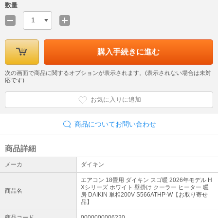
数量
1
購入手続きに進む
次の画面で商品に関するオプションが表示されます。(表示されない場合は未対
応です)
お気に入りに追加
商品についてお問い合わせ
商品詳細
メーカ
ダイキン
エアコン 18畳用 ダイキン スゴ暖 2026年モデル H
Xシリーズ ホワイト 壁掛け クーラー ヒーター 暖
商品名
房 DAIKIN 単相200V S566ATHP-W【お取り寄せ
品】
商品コード
0000000006220