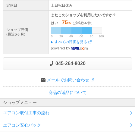
定休日
土日祝日休み
またこのショップを利用したいですか？
75
はい：
%
（投稿数
32
件）
ショップ評価
(最近6ヶ月)
0
20
40
60
80
100
すべての評価を見る
045-264-8020
メールでお問い合わせ
商品の返品について
ショップメニュー
エアコン取付工事の流れ
エアコン安心パック