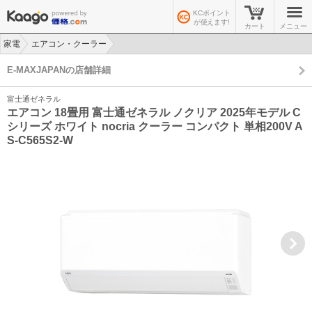
KCポイント
が使えます!
カート
メニュー
家電
エアコン・クーラー
>
>
E-MAXJAPANの店舗詳細
富士通ゼネラル
エアコン 18畳用 富士通ゼネラル ノクリア 2025年モデル C
シリーズ ホワイト nocria クーラー コンパクト 単相200V A
S-C565S2-W