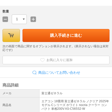
数量
1
購入手続きに進む
次の画面で商品に関するオプションが表示されます。(表示されない場合は未対
応です)
お気に入りに追加
商品についてお問い合わせ
商品詳細
メーカ
富士通ゼネラル
エアコン 18畳用 富士通ゼネラル ノクリア 2025年
商品名
モデル Cシリーズ ホワイト nocria クーラー コン
パクト 単相200V AS-C565S2-W