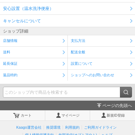
安心設置（温水洗浄便座）
キャンセルについて
ショップ詳細
店舗情報
支払方法
送料
配送全般
延長保証
設置について
返品特約
ショップへのお問い合わせ
ページの先頭へ
カート
マイページ
新規ID登録
Kaago運営会社
推奨環境
利用規約
ご利用ガイドライン