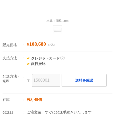
出典：
価格.com
108,680
¥
販売価格
（税込）
支払方法
クレジットカード
詳
銀行振込
細
配送方法・
〒
送料を確認
送料
在庫
残り45個
発送日
ご注文後、すぐに発送手続きいたします