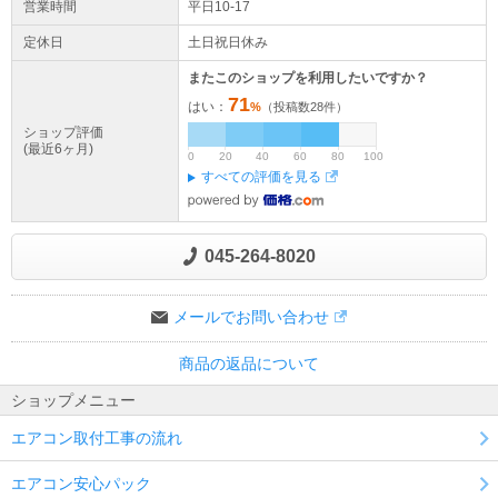
営業時間
平日10-17
定休日
土日祝日休み
またこのショップを利用したいですか？
71
はい：
%
（投稿数
28
件）
ショップ評価
(最近6ヶ月)
0
20
40
60
80
100
すべての評価を見る
045-264-8020
メールでお問い合わせ
商品の返品について
ショップメニュー
エアコン取付工事の流れ
エアコン安心パック