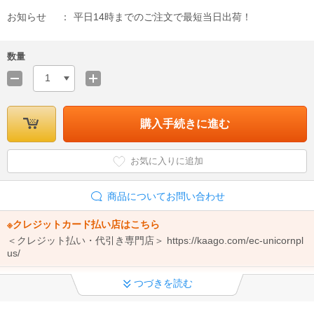
お知らせ
平日14時までのご注文で最短当日出荷！
数量
1
購入手続きに進む
お気に入りに追加
商品についてお問い合わせ
※クレジットカード払い店はこちら
＜クレジット払い・代引き専門店＞ https://kaago.com/ec-unicornpl
us/
◆エアコンの注文前に必ずご確認ください！
つづきを読む
ご注文からと取付工事までの流れ ・標準工事と追加工事 ・追加工事
料金 ・キャンセルについて