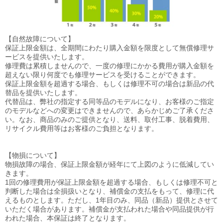
【自然故障について】
保証上限金額は、全期間にわたり購入金額を限度として無償修理サ
ービスを提供いたします。
修理費は累積しませんので、一度の修理にかかる費用が購入金額を
超えない限り何度でも修理サービスを受けることができます。
保証上限金額を超過する場合、もしくは修理不可の場合は新品の代
替品を提供いたします。
代替品は、弊社の指定する同等品のモデルになり、お客様のご指定
のモデルなどへの変更はできませんので、あらかじめご了承くださ
い。なお、商品のみのご提供となり、送料、取付工事、脱着費用、
リサイクル費用等はお客様のご負担となります。
【物損について】
物損故障の場合、保証上限金額が経年にて上図のように低減してい
きます。
1回の修理費用が保証上限金額を超過する場合、もしくは修理不可と
判断した場合は全損扱いとなり、補償金の支払をもって、修理に代
えるものとします。ただし、1年目のみ、同品（新品）提供とさせて
いただく場合があります。補償金が支払われた場合や同品提供が行
われた場合、本保証は終了となります。