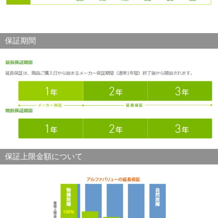
保証期間
保証上限金額について