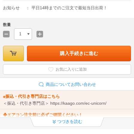
お知らせ
平日14時までのご注文で最短当日出荷！
数量
1
購入手続きに進む
お気に入りに追加
商品についてお問い合わせ
※振込・代引き専門店はこちら
＜振込・代引き専門店＞ https://kaago.com/ec-unicorn/
◆エアコン注文前に必ずご確認ください！
つづきを読む
ご注文からと取付工事までの流れ ・標準工事と追加工事 ・追加工事
料金 ・キャンセルについて
詳細はこちら