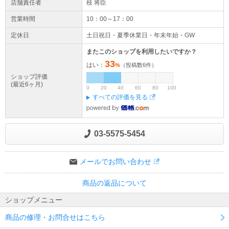
店舗責任者
枝 将臣
営業時間
10：00～17：00
定休日
土日祝日・夏季休業日・年末年始・GW
またこのショップを利用したいですか？
33
はい：
%
（投稿数
6
件）
ショップ評価
(最近6ヶ月)
0
20
40
60
80
100
すべての評価を見る
03-5575-5454
メールでお問い合わせ
商品の返品について
ショップメニュー
商品の修理・お問合せはこちら