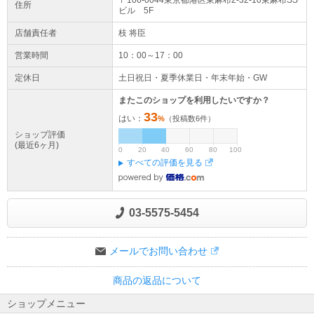
住所
ビル 5F
店舗責任者
枝 将臣
営業時間
10：00～17：00
定休日
土日祝日・夏季休業日・年末年始・GW
またこのショップを利用したいですか？
33
はい：
%
（投稿数
6
件）
ショップ評価
(最近6ヶ月)
0
20
40
60
80
100
すべての評価を見る
03-5575-5454
メールでお問い合わせ
商品の返品について
ショップメニュー