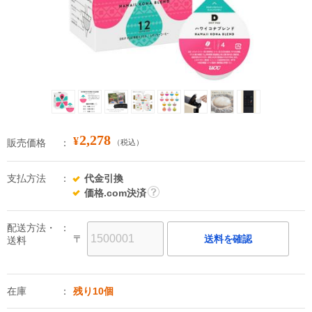
2,278
¥
販売価格
（税込）
支払方法
代金引換
価格.com決済
詳
細
配送方法・
〒
送料を確認
送料
在庫
残り10個