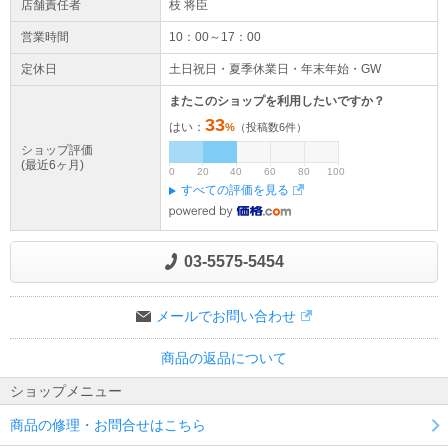
店舗責任者
枝 将臣
営業時間
10：00～17：00
定休日
土日祝日・夏季休業日・年末年始・GW
またこのショップを利用したいですか？
33
はい：
%
（投稿数
6
件）
ショップ評価
(最近6ヶ月)
0
20
40
60
80
100
すべての評価を見る
03-5575-5454
メールでお問い合わせ
商品の返品について
ショップメニュー
商品の修理・お問合せはこちら