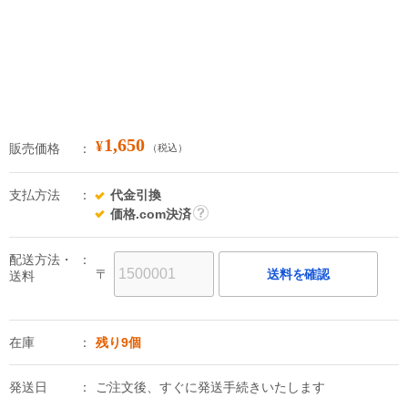
1,650
¥
販売価格
（税込）
支払方法
代金引換
価格.com決済
詳
細
配送方法・
〒
送料を確認
送料
在庫
残り9個
発送日
ご注文後、すぐに発送手続きいたします