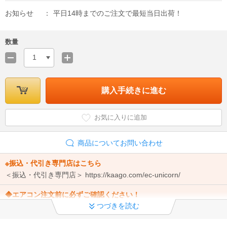
お知らせ
平日14時までのご注文で最短当日出荷！
数量
1
購入手続きに進む
お気に入りに追加
商品についてお問い合わせ
※振込・代引き専門店はこちら
＜振込・代引き専門店＞ https://kaago.com/ec-unicorn/
◆エアコン注文前に必ずご確認ください！
つづきを読む
ご注文からと取付工事までの流れ ・標準工事と追加工事 ・追加工事
料金 ・キャンセルについて
詳細はこちら