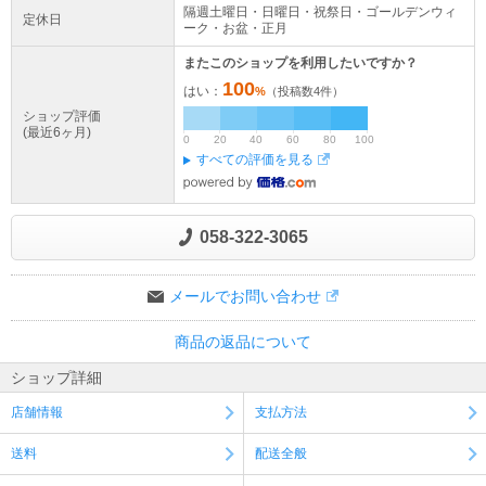
隔週土曜日・日曜日・祝祭日・ゴールデンウィ
定休日
ーク・お盆・正月
またこのショップを利用したいですか？
100
はい：
%
（投稿数
4
件）
ショップ評価
(最近6ヶ月)
0
20
40
60
80
100
すべての評価を見る
058-322-3065
メールでお問い合わせ
商品の返品について
ショップ詳細
店舗情報
支払方法
送料
配送全般