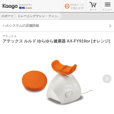
KCポイント
が使えます!
カート
メニュー
スポーツ
トレーニングマシン・フィッ...
>
>
ハルシステムの店舗詳細
アテックス
アテックス ルルド ゆらゆら健康器 AX-FY919or [オレンジ]