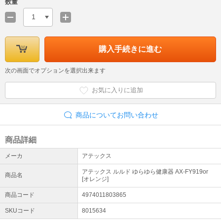
数量
1
購入手続きに進む
次の画面でオプションを選択出来ます
お気に入りに追加
商品についてお問い合わせ
商品詳細
メーカ
アテックス
アテックス ルルド ゆらゆら健康器 AX-FY919or
商品名
[オレンジ]
商品コード
4974011803865
SKUコード
8015634