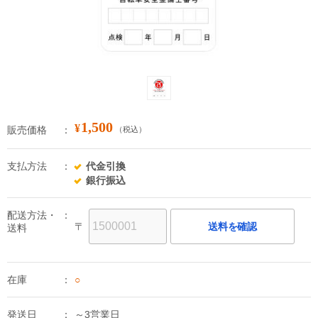
1,500
¥
販売価格
（税込）
支払方法
代金引換
銀行振込
配送方法・
〒
送料を確認
送料
在庫
○
発送日
～3営業日