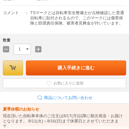
コメント
TSマークとは自転車安全整備士が点検確認した普通
自転車に貼付されるもので、このマークには傷害保
険と賠償責任保険、被害者見舞金が付いています。
保険の有効期間は、TSマークに記載されている日か
ら1年間です。 加入をご希望の場合は自転車と一緒
にカートに入れてご購入手続きをお願い致します。
数量
1
購入手続きに進む
お気に入りに追加
商品についてお問い合わせ
夏季休暇のお知らせ
現在頂いた自転車本体のご注文は8/17(月)以降に順次発送・お届け
となります。 8/11(火)～8/16(日)まで休業日とさせていただきま
す。