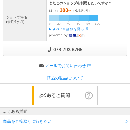
またこのショップを利用したいですか？
100
はい：
%
（投稿数
2
件）
ショップ評価
(最近6ヶ月)
0
20
40
60
80
100
すべての評価を見る
078-793-6765
メールでお問い合わせ
商品の返品について
よくある質問
商品を直接取りに行きたい