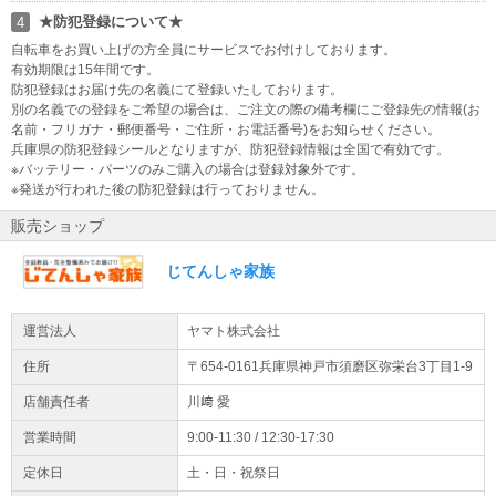
★防犯登録について★
4
自転車をお買い上げの方全員にサービスでお付けしております。
有効期限は15年間です。
防犯登録はお届け先の名義にて登録いたしております。
別の名義での登録をご希望の場合は、ご注文の際の備考欄にご登録先の情報(お
名前・フリガナ・郵便番号・ご住所・お電話番号)をお知らせください。
兵庫県の防犯登録シールとなりますが、防犯登録情報は全国で有効です。
※バッテリー・パーツのみご購入の場合は登録対象外です。
※発送が行われた後の防犯登録は行っておりません。
販売ショップ
じてんしゃ家族
運営法人
ヤマト株式会社
住所
〒654-0161兵庫県
神戸市須磨区
弥栄台3丁目1-9
店舗責任者
川﨑 愛
営業時間
9:00-11:30 / 12:30-17:30
定休日
土・日・祝祭日