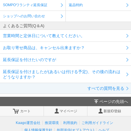
SOMPOワランティ延長保証
返品特約
ショップへのお問い合わせ
よくあるご質問(Q＆A)
営業時間と定休日について教えてください。
お取り寄せ商品は、キャンセル出来ますか？
延長保証を付けたいのですが
延長保証を付けましたが(あるいは付ける予定)、その後の流れは
どうなりますか？
すべての質問を見る
ページの先頭へ
カート
マイページ
新規ID登録
Kaago運営会社
推奨環境
利用規約
ご利用ガイドライン
個人情報保護方針
外部送信(オプトアウト)
ヘルプ