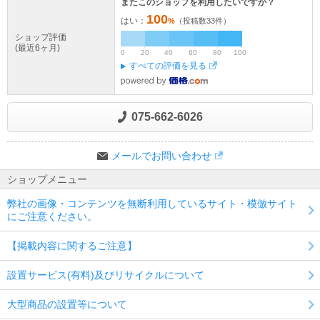
またこのショップを利用したいですか？
100
はい：
%
（投稿数
33
件）
ショップ評価
(最近6ヶ月)
0
20
40
60
80
100
すべての評価を見る
075-662-6026
メールでお問い合わせ
ショップメニュー
弊社の画像・コンテンツを無断利用しているサイト・模倣サイト
にご注意ください。
【掲載内容に関するご注意】
設置サービス(有料)及びリサイクルについて
大型商品の設置等について