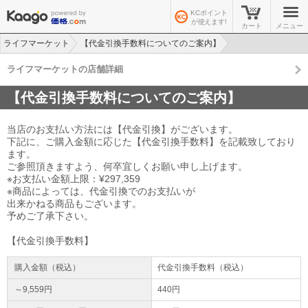
KCポイント
が使えます!
カート
メニュー
ライフマーケット
【代金引換手数料についてのご案内】
ライフマーケットの店舗詳細
【代金引換手数料についてのご案内】
当店のお支払い方法には【代金引換】がございます。
下記に、ご購入金額に応じた【代金引換手数料】を記載致しており
ます。
ご参照頂きますよう、何卒宜しくお願い申し上げます。
※お支払い金額上限：¥297,359
※商品によっては、代金引換でのお支払いが
出来かねる商品もございます。
予めご了承下さい。
【代金引換手数料】
購入金額（税込）
代金引換手数料（税込）
～9,559円
440円