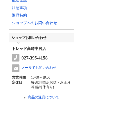
配送全般
注意事項
返品特約
ショップへのお問い合わせ
ショップお問い合わせ
トレッド高崎中居店
027-395-4158
メールでお問い合わせ
営業時間
10:00～19:00
定休日
毎週水曜日(お盆・お正月
等 臨時休有り)
商品の返品について