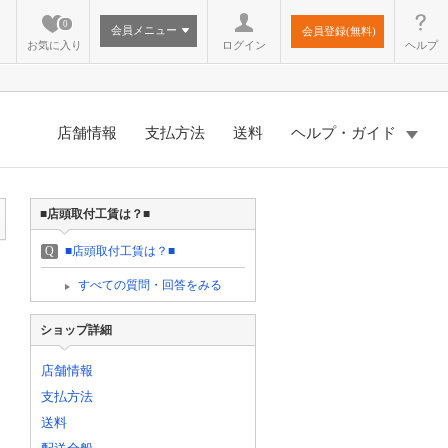
0
会員メニュー
会員登録(無料)
お気に入り
ログイン
ヘルプ
店舗情報
支払方法
送料
ヘルプ・ガイド
■店頭取付工賃は？■
Q
■店頭取付工賃は？■
すべての質問・回答をみる
ショップ詳細
店舗情報
支払方法
送料