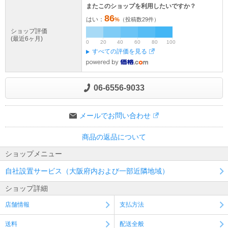
またこのショップを利用したいですか？
86
はい：
%
（投稿数
29
件）
ショップ評価
(最近6ヶ月)
0
20
40
60
80
100
すべての評価を見る
06-6556-9033
メールでお問い合わせ
商品の返品について
ショップメニュー
自社設置サービス（大阪府内および一部近隣地域）
ショップ詳細
店舗情報
支払方法
送料
配送全般