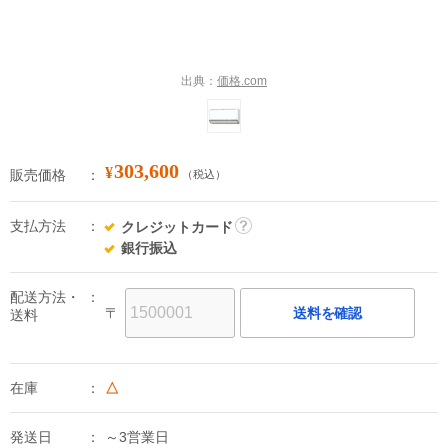
出典：
価格.com
303,600
¥
販売価格
（税込）
支払方法
クレジットカード
詳
銀行振込
細
配送方法・
〒
送料を確認
送料
在庫
△
発送日
～3営業日