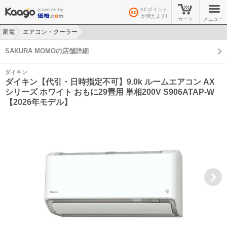
KCポイント
が使えます!
カート
メニュー
家電
エアコン・クーラー
>
>
SAKURA MOMOの店舗詳細
ダイキン
ダイキン【代引・日時指定不可】9.0k ルームエアコン AX
シリーズ ホワイト おもに29畳用 単相200V S906ATAP-W
【2026年モデル】