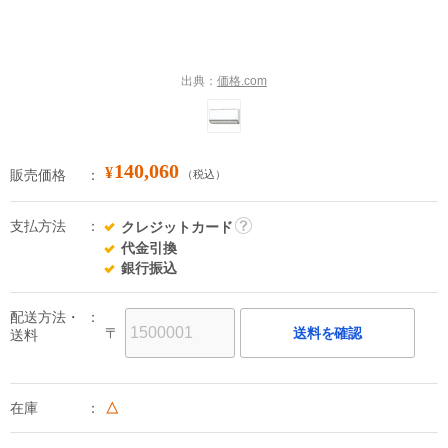
出典：
価格.com
140,060
¥
販売価格
（税込）
支払方法
クレジットカード
詳
代金引換
細
銀行振込
配送方法・
〒
送料を確認
送料
在庫
△