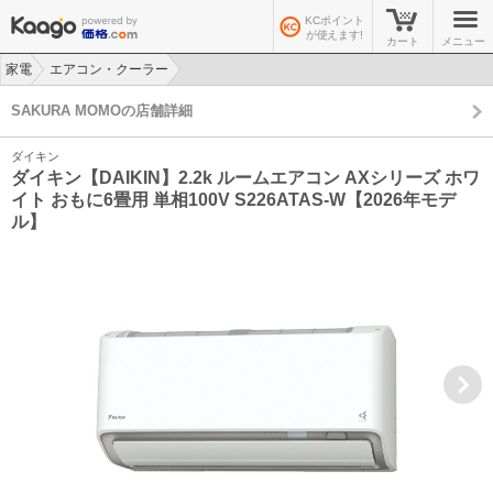
KCポイント
が使えます!
カート
メニュー
家電
エアコン・クーラー
>
>
SAKURA MOMOの店舗詳細
ダイキン
ダイキン【DAIKIN】2.2k ルームエアコン AXシリーズ ホワ
イト おもに6畳用 単相100V S226ATAS-W【2026年モデ
ル】