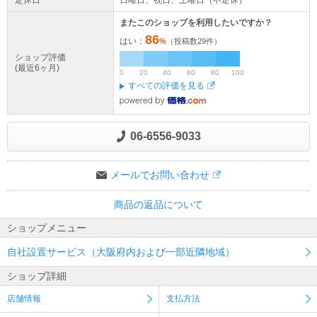
定休日
日曜日、祝日、土曜日（不定休）
またこのショップを利用したいですか？
86
はい：
%
（投稿数
29
件）
ショップ評価
(最近6ヶ月)
0
20
40
60
80
100
すべての評価を見る
06-6556-9033
メールでお問い合わせ
商品の返品について
ショップメニュー
自社設置サービス（大阪府内および一部近隣地域）
ショップ詳細
店舗情報
支払方法