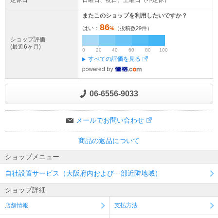
定休日
日曜日、祝日、土曜日（不定休）
またこのショップを利用したいですか？
86
はい：
%
（投稿数
29
件）
ショップ評価
(最近6ヶ月)
0
20
40
60
80
100
すべての評価を見る
06-6556-9033
メールでお問い合わせ
商品の返品について
ショップメニュー
自社設置サービス（大阪府内および一部近隣地域）
ショップ詳細
店舗情報
支払方法