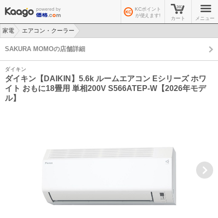
KCポイント
が使えます!
カート
メニュー
家電
エアコン・クーラー
>
>
SAKURA MOMOの店舗詳細
ダイキン
ダイキン【DAIKIN】5.6k ルームエアコン Eシリーズ ホワ
イト おもに18畳用 単相200V S566ATEP-W【2026年モデ
ル】