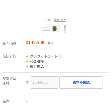
出典：
価格.com
142,500
¥
販売価格
（税込）
支払方法
クレジットカード
詳
代金引換
細
銀行振込
配送方法・
〒
送料を確認
送料
在庫
○