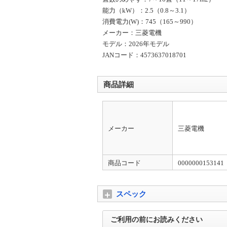
能力（kW）：2.5（0.8～3.1）
消費電力(W)：745（165～990）
メーカー：三菱電機
モデル：2026年モデル
JANコード：4573637018701
商品詳細
メーカー
三菱電機
商品コード
0000000153141
スペック
ご利用の前にお読みください