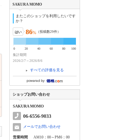
SAKURA MOMO
またこのショップを利用したいです
か？
86
（投稿数
29
件）
はい
%
0
20
40
60
80
100
集計期間
2026/2/7～2026/8/6
すべての評価を見る
ショップお問い合わせ
SAKURA MOMO
06-6556-9033
メールでお問い合わせ
営業時間
AM10：00～PM6：00