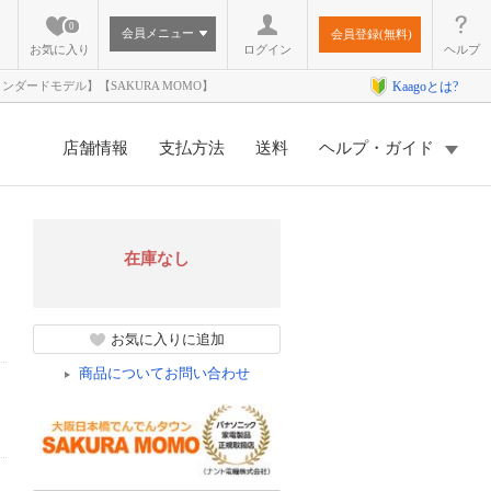
0
会員メニュー
会員登録(無料)
お気に入り
ログイン
ヘルプ
スタンダードモデル】【SAKURA MOMO】
Kaagoとは?
店舗情報
支払方法
送料
ヘルプ・ガイド
在庫なし
お気に入りに追加
商品についてお問い合わせ