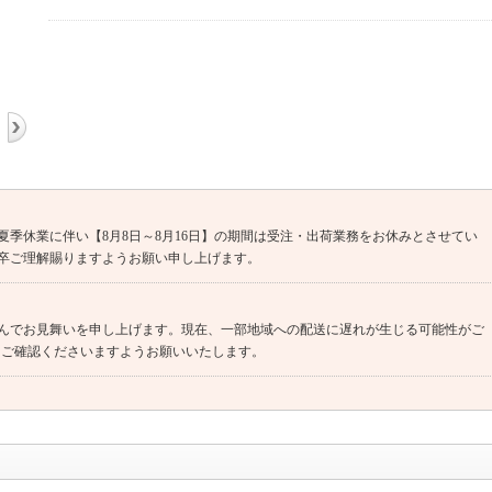
季休業に伴い【8月8日～8月16日】の期間は受注・出荷業務をお休みとさせてい
卒ご理解賜りますようお願い申し上げます。
んでお見舞いを申し上げます。現在、一部地域への配送に遅れが生じる可能性がご
をご確認くださいますようお願いいたします。
きましてはお受付を停止させていただいております。お客様にはご迷惑をおかけし
了承くださいますようお願いいたします。