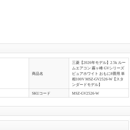
三菱【2026年モデル】2.5k ルー
ムエアコン 霧ヶ峰 GVシリーズ
商品名
ピュアホワイト おもに8畳用 単
相100V MSZ-GV2526-W【スタ
ンダードモデル】
SKUコード
MSZ-GV2526-W