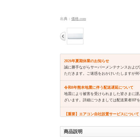
出典：
価格.com
2026年夏期休業のお知らせ
誠に勝手ながらサーバーメンテナンスおよび夏
ただきます。ご迷惑をおかけいたしますが何
令和8年熊本地震に伴う配送遅延について
地震により被害を受けられました皆さまに謹
ざいます。詳細につきましては配送業者HP
【重要】エアコン自社設置サービスについて
現在、エアコンの自社設置工事のご注文につ
てしまい誠に申し訳ございませんが、何卒ご
商品説明