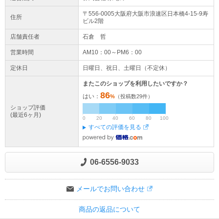
〒556-0005大阪府
大阪市浪速区
日本橋4-15-9
寿
住所
ビル2階
店舗責任者
石倉 哲
営業時間
AM10：00～PM6：00
定休日
日曜日、祝日、土曜日（不定休）
またこのショップを利用したいですか？
86
はい：
%
（投稿数
29
件）
ショップ評価
(最近6ヶ月)
0
20
40
60
80
100
すべての評価を見る
06-6556-9033
メールでお問い合わせ
商品の返品について