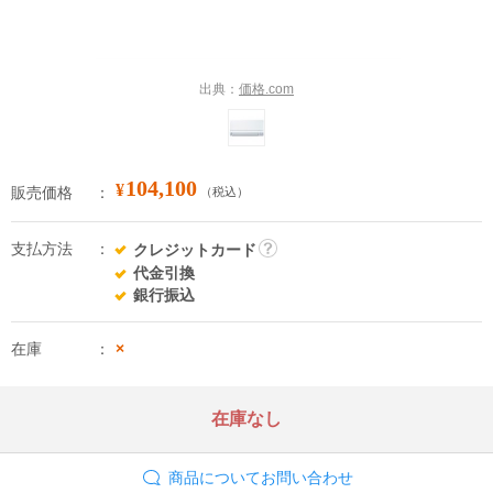
出典：
価格.com
104,100
¥
販売価格
（税込）
支払方法
クレジットカード
詳
代金引換
細
銀行振込
在庫
×
在庫なし
商品についてお問い合わせ