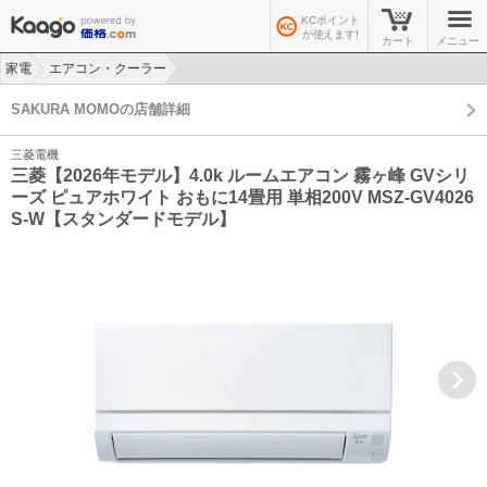
KCポイント
が使えます!
カート
メニュー
家電
エアコン・クーラー
>
>
SAKURA MOMOの店舗詳細
三菱電機
三菱【2026年モデル】4.0k ルームエアコン 霧ヶ峰 GVシリ
ーズ ピュアホワイト おもに14畳用 単相200V MSZ-GV4026
S-W【スタンダードモデル】