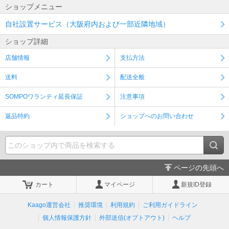
ショップメニュー
自社設置サービス（大阪府内および一部近隣地域）
ショップ詳細
店舗情報
支払方法
送料
配送全般
SOMPOワランティ延長保証
注意事項
返品特約
ショップへのお問い合わせ
ページの先頭へ
カート
マイページ
新規ID登録
Kaago運営会社
推奨環境
利用規約
ご利用ガイドライン
個人情報保護方針
外部送信(オプトアウト)
ヘルプ