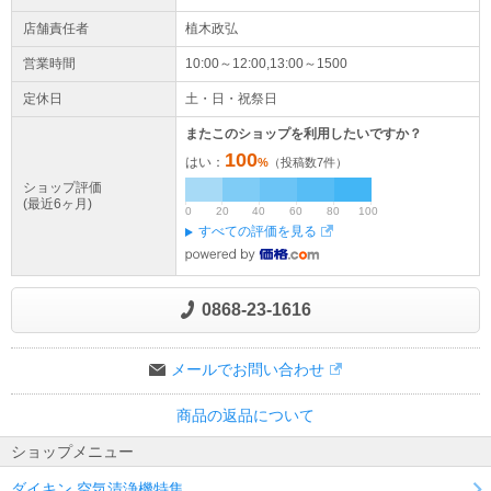
店舗責任者
植木政弘
営業時間
10:00～12:00,13:00～1500
定休日
土・日・祝祭日
またこのショップを利用したいですか？
100
はい：
%
（投稿数
7
件）
ショップ評価
(最近6ヶ月)
0
20
40
60
80
100
すべての評価を見る
0868-23-1616
メールでお問い合わせ
商品の返品について
ショップメニュー
ダイキン 空気清浄機特集