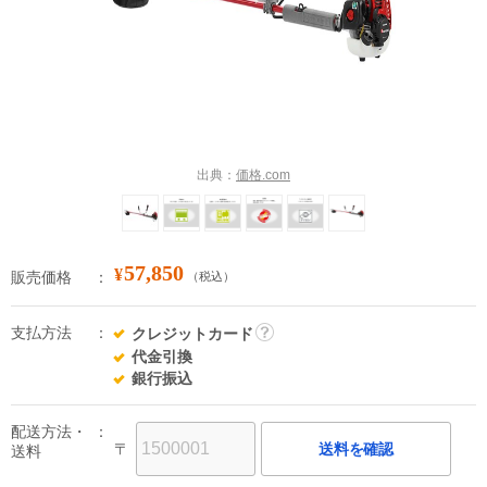
出典：
価格.com
57,850
¥
販売価格
（税込）
支払方法
クレジットカード
詳
代金引換
細
銀行振込
配送方法・
〒
送料を確認
送料