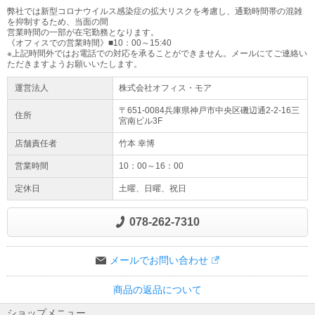
弊社では新型コロナウイルス感染症の拡大リスクを考慮し、通勤時間帯の混雑
を抑制するため、当面の間
営業時間の一部が在宅勤務となります。
《オフィスでの営業時間》■10：00～15:40
※上記時間外ではお電話での対応を承ることができません。メールにてご連絡い
ただきますようお願いいたします。
運営法人
株式会社オフィス・モア
〒651-0084兵庫県
神戸市
中央区磯辺通2-2-16
三
住所
宮南ビル3F
店舗責任者
竹本 幸博
営業時間
10：00～16：00
定休日
土曜、日曜、祝日
078-262-7310
メールでお問い合わせ
商品の返品について
ショップメニュー