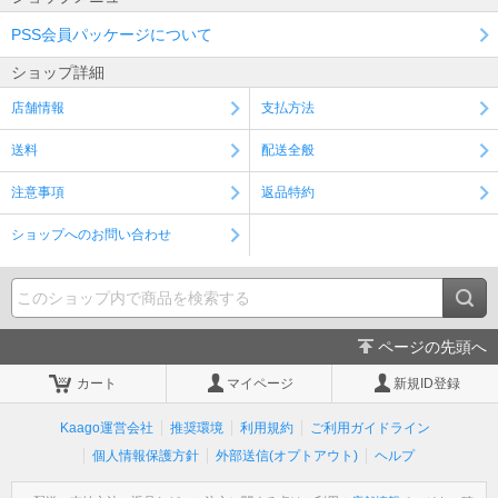
PSS会員パッケージについて
ショップ詳細
店舗情報
支払方法
送料
配送全般
注意事項
返品特約
ショップへのお問い合わせ
ページの先頭へ
カート
マイページ
新規ID登録
Kaago運営会社
推奨環境
利用規約
ご利用ガイドライン
個人情報保護方針
外部送信(オプトアウト)
ヘルプ