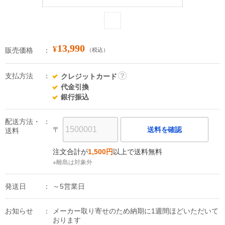
13,990
¥
販売価格
（税込）
支払方法
クレジットカード
詳
代金引換
細
銀行振込
配送方法・
〒
送料を確認
送料
注文合計が
1,500円
以上で送料無料
※離島は対象外
発送日
～5営業日
お知らせ
メーカー取り寄せのため納期に1週間ほどいただいて
おります