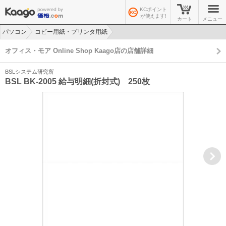
KCポイント
が使えます!
カート
メニュー
パソコン
コピー用紙・プリンタ用紙
>
>
オフィス・モア Online Shop Kaago店の店舗詳細
BSLシステム研究所
BSL BK-2005 給与明細(折封式) 250枚