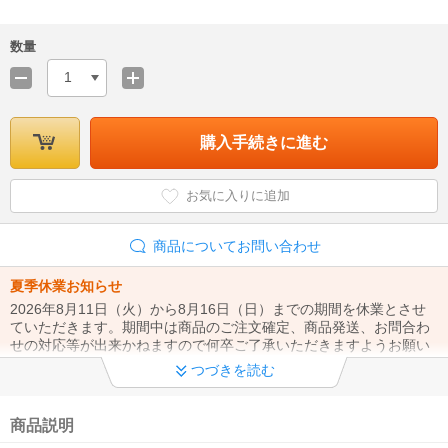
数量
1
購入手続きに進む
お気に入りに追加
商品についてお問い合わせ
夏季休業お知らせ
2026年8月11日（火）から8月16日（日）までの期間を休業とさせ
ていただきます。期間中は商品のご注文確定、商品発送、お問合わ
せの対応等が出来かねますので何卒ご了承いただきますようお願い
致します。
つづきを読む
◆クレジットカード不正利用対策につきまして◆
昨今のクレジットカード決済でのなりすまし注文の対策として、 ク
商品説明
レジット決済でのご注文の際はご本人様利用の確認のお電話を行う