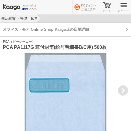
KCポイント
が使えます!
カート
メニュー
生活雑貨
帳簿・伝票
>
>
オフィス・モア Online Shop Kaago店の店舗詳細
PCA（ピーシーエー）
PCA PA1117G 窓付封筒(給与明細書B/C用) 500枚