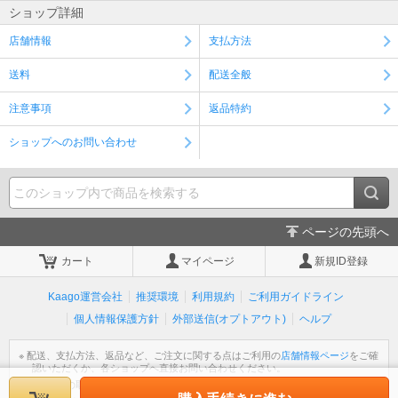
ショップ詳細
店舗情報
支払方法
送料
配送全般
注意事項
返品特約
ショップへのお問い合わせ
ページの先頭へ
カート
マイページ
新規ID登録
Kaago運営会社
推奨環境
利用規約
ご利用ガイドライン
個人情報保護方針
外部送信(オプトアウト)
ヘルプ
※ 配送、支払方法、返品など、ご注文に関する点はご利用の
店舗情報ページ
をご確
認いただくか、各ショップへ直接お問い合わせください。
※ 個人情報の取扱いについては
個人情報保護方針
をご覧ください。