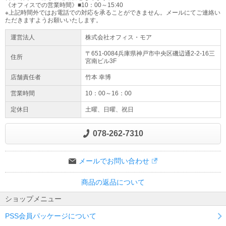
《オフィスでの営業時間》■10：00～15:40
※上記時間外ではお電話での対応を承ることができません。メールにてご連絡い
ただきますようお願いいたします。
運営法人
株式会社オフィス・モア
〒651-0084兵庫県
神戸市
中央区磯辺通2-2-16
三
住所
宮南ビル3F
店舗責任者
竹本 幸博
営業時間
10：00～16：00
定休日
土曜、日曜、祝日
078-262-7310
メールでお問い合わせ
商品の返品について
ショップメニュー
PSS会員パッケージについて