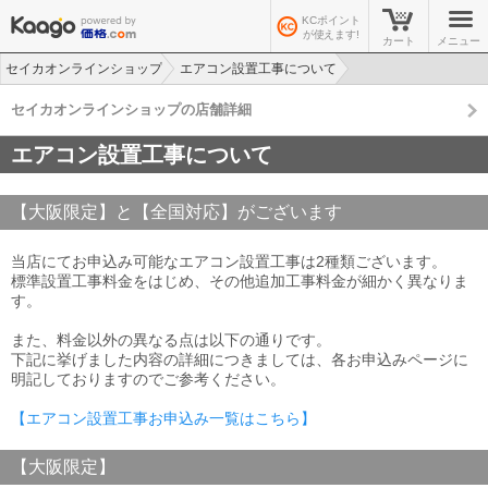
KCポイント
が使えます!
カート
メニュー
セイカオンラインショップ
エアコン設置工事について
セイカオンラインショップの店舗詳細
エアコン設置工事について
【大阪限定】と【全国対応】がございます
当店にてお申込み可能なエアコン設置工事は2種類ございます。
標準設置工事料金をはじめ、その他追加工事料金が細かく異なりま
す。
また、料金以外の異なる点は以下の通りです。
下記に挙げました内容の詳細につきましては、各お申込みページに
明記しておりますのでご参考ください。
【エアコン設置工事お申込み一覧はこちら】
【大阪限定】