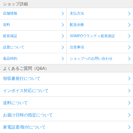
ショップ詳細
店舗情報
支払方法
送料
配送全般
延長保証
SOMPOワランティ延長保証
設置について
注意事項
返品特約
ショップへのお問い合わせ
よくあるご質問（Q&A）
領収書発行について
インボイス対応について
送料について
お届け日時の指定について
家電設置/取付について