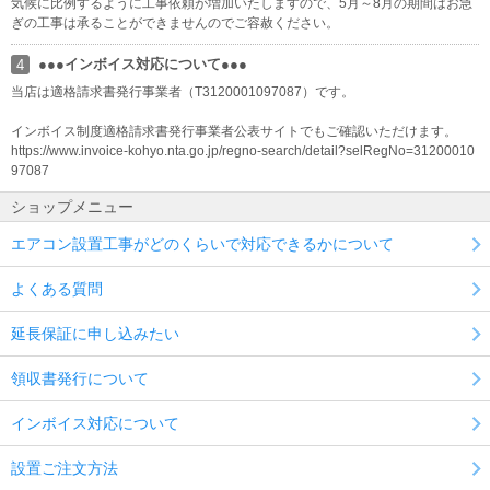
気候に比例するように工事依頼が増加いたしますので、5月～8月の期間はお急
ぎの工事は承ることができませんのでご容赦ください。
●●●インボイス対応について●●●
4
当店は適格請求書発行事業者（T3120001097087）です。
インボイス制度適格請求書発行事業者公表サイトでもご確認いただけます。
https://www.invoice-kohyo.nta.go.jp/regno-search/detail?selRegNo=31200010
97087
ショップメニュー
エアコン設置工事がどのくらいで対応できるかについて
よくある質問
延長保証に申し込みたい
領収書発行について
インボイス対応について
設置ご注文方法