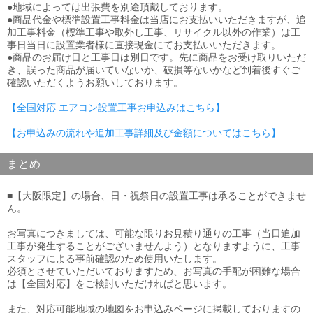
●地域によっては出張費を別途頂戴しております。
●商品代金や標準設置工事料金は当店にお支払いいただきますが、追
加工事料金（標準工事や取外し工事、リサイクル以外の作業）は工
事日当日に設置業者様に直接現金にてお支払いいただきます。
●商品のお届け日と工事日は別日です。先に商品をお受け取りいただ
き、誤った商品が届いていないか、破損等ないかなど到着後すぐご
確認いただくようお願いしております。
【全国対応 エアコン設置工事お申込みはこちら】
【お申込みの流れや追加工事詳細及び金額についてはこちら】
まとめ
■【大阪限定】の場合、日・祝祭日の設置工事は承ることができませ
ん。
お写真につきましては、可能な限りお見積り通りの工事（当日追加
工事が発生することがございませんよう）となりますように、工事
スタッフによる事前確認のため使用いたします。
必須とさせていただいておりますため、お写真の手配が困難な場合
は【全国対応】をご検討いただければと思います。
また、対応可能地域の地図をお申込みページに掲載しておりますの