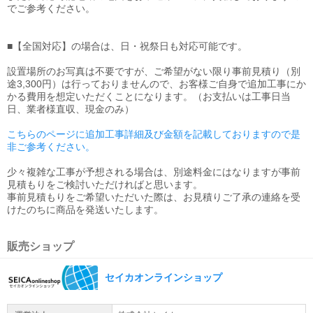
でご参考ください。
■【全国対応】の場合は、日・祝祭日も対応可能です。
設置場所のお写真は不要ですが、ご希望がない限り事前見積り（別
途3,300円）は行っておりませんので、お客様ご自身で追加工事にか
かる費用を想定いただくことになります。（お支払いは工事日当
日、業者様直収、現金のみ）
こちらのページに追加工事詳細及び金額を記載しておりますので是
非ご参考ください。
少々複雑な工事が予想される場合は、別途料金にはなりますが事前
見積もりをご検討いただければと思います。
事前見積もりをご希望いただいた際は、お見積りご了承の連絡を受
けたのちに商品を発送いたします。
販売ショップ
セイカオンラインショップ