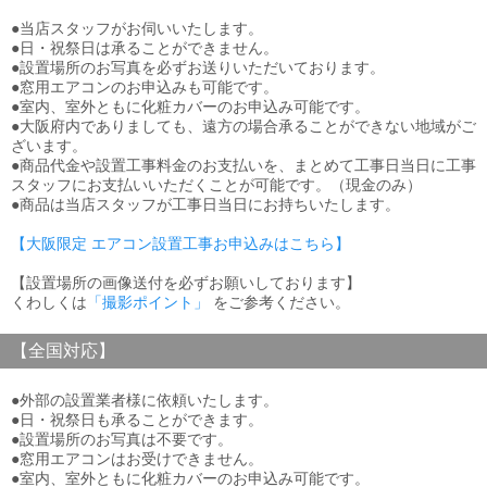
●当店スタッフがお伺いいたします。
●日・祝祭日は承ることができません。
●設置場所のお写真を必ずお送りいただいております。
●窓用エアコンのお申込みも可能です。
●室内、室外ともに化粧カバーのお申込み可能です。
●大阪府内でありましても、遠方の場合承ることができない地域がご
ざいます。
●商品代金や設置工事料金のお支払いを、まとめて工事日当日に工事
スタッフにお支払いいただくことが可能です。（現金のみ）
●商品は当店スタッフが工事日当日にお持ちいたします。
【大阪限定 エアコン設置工事お申込みはこちら】
【設置場所の画像送付を必ずお願いしております】
くわしくは
「撮影ポイント」
をご参考ください。
【全国対応】
●外部の設置業者様に依頼いたします。
●日・祝祭日も承ることができます。
●設置場所のお写真は不要です。
●窓用エアコンはお受けできません。
●室内、室外ともに化粧カバーのお申込み可能です。