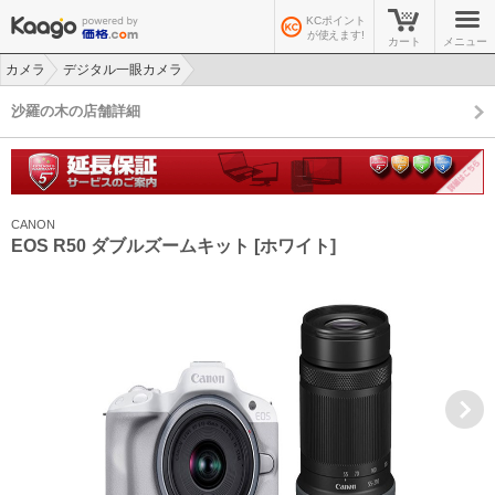
KCポイント
が使えます!
カート
メニュー
カメラ
デジタル一眼カメラ
>
>
沙羅の木の店舗詳細
CANON
EOS R50 ダブルズームキット [ホワイト]