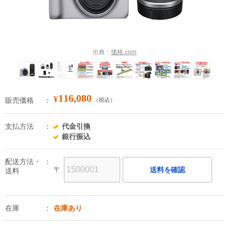
出典：
価格.com
116,080
¥
販売価格
（税込）
支払方法
代金引換
銀行振込
配送方法・
〒
送料を確認
送料
在庫
在庫あり