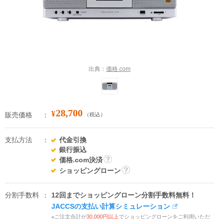
出典：
価格.com
28,700
¥
販売価格
（税込）
支払方法
代金引換
銀行振込
価格.com決済
詳
ショッピングローン
細
詳
細
分割手数料
12回までショッピングローン分割手数料無料！
JACCSの支払い計算シミュレーション
※ご注文合計が
30,000円以上
でショッピングローンをご利用いただ