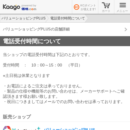
KCポイント
が使えます!
カート
メニュー
バリューショッピングPLUS
電話受付時間について
バリューショッピングPLUSの店舗詳細
電話受付時間について
当ショップの電話受付時間は下記のとおりです。
受付時間 ： 10：00～15：00 （平日）
※土日祝は休業となります
・お電話によるご注文は承っておりません。
・製品の仕様や機能等のお問い合わせは、メーカーサポートへご確
認頂きます様お願い致します。
・祝日につきましてはメールでのお問い合わせは承っております。
販売ショップ
バリューショッピングPLUS